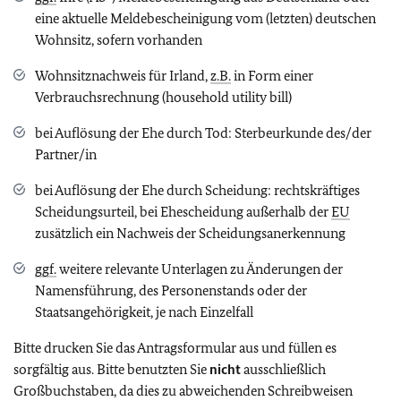
eine aktuelle Meldebescheinigung vom (letzten) deutschen
Wohnsitz, sofern vorhanden
Wohnsitznachweis für Irland,
z.B.
in Form einer
Verbrauchsrechnung (household utility bill)
bei Auflösung der Ehe durch Tod: Sterbeurkunde des/der
Partner/in
bei Auflösung der Ehe durch Scheidung: rechtskräftiges
Scheidungsurteil, bei Ehescheidung außerhalb der
EU
zusätzlich ein Nachweis der Scheidungsanerkennung
ggf.
weitere relevante Unterlagen zu Änderungen der
Namensführung, des Personenstands oder der
Staatsangehörigkeit, je nach Einzelfall
Bitte drucken Sie das Antragsformular aus und füllen es
sorgfältig aus. Bitte benutzten Sie
nicht
ausschließlich
Großbuchstaben, da dies zu abweichenden Schreibweisen