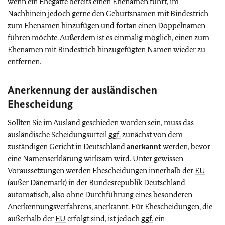
wenn ein Ehegatte bereits einen Ehenamen führt, im
Nachhinein jedoch gerne den Geburtsnamen mit Bindestrich
zum Ehenamen hinzufügen und fortan einen Doppelnamen
führen möchte. Außerdem ist es einmalig möglich, einen zum
Ehenamen mit Bindestrich hinzugefügten Namen wieder zu
entfernen.
Anerkennung der ausländischen
Ehescheidung
Sollten Sie im Ausland geschieden worden sein, muss das
ausländische Scheidungsurteil
ggf.
zunächst von dem
zuständigen Gericht in Deutschland
anerkannt
werden, bevor
eine Namenserklärung wirksam wird. Unter gewissen
Voraussetzungen werden Ehescheidungen innerhalb der
EU
(außer Dänemark) in der Bundesrepublik Deutschland
automatisch, also ohne Durchführung eines besonderen
Anerkennungsverfahrens, anerkannt. Für Ehescheidungen, die
außerhalb der
EU
erfolgt sind, ist jedoch
ggf.
ein