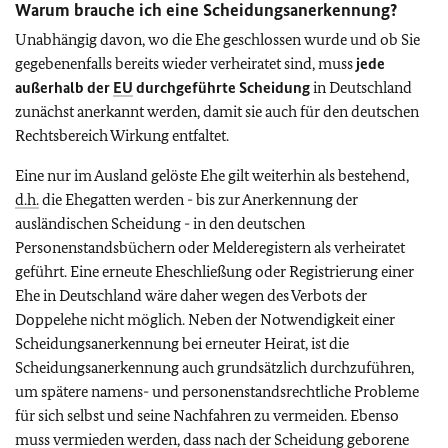
Warum brauche ich eine Scheidungsanerkennung?
Unabhängig davon, wo die Ehe geschlossen wurde und ob Sie
gegebenenfalls bereits wieder verheiratet sind, muss
jede
außerhalb der
EU
durchgeführte Scheidung
in Deutschland
zunächst anerkannt werden, damit sie auch für den deutschen
Rechtsbereich Wirkung entfaltet.
Eine nur im Ausland gelöste Ehe gilt weiterhin als bestehend,
d.h.
die Ehegatten werden - bis zur Anerkennung der
ausländischen Scheidung - in den deutschen
Personenstandsbüchern oder Melderegistern als verheiratet
geführt. Eine erneute Eheschließung oder Registrierung einer
Ehe in Deutschland wäre daher wegen des Verbots der
Doppelehe nicht möglich. Neben der Notwendigkeit einer
Scheidungsanerkennung bei erneuter Heirat, ist die
Scheidungsanerkennung auch grundsätzlich durchzuführen,
um spätere namens- und personenstandsrechtliche Probleme
für sich selbst und seine Nachfahren zu vermeiden. Ebenso
muss vermieden werden, dass nach der Scheidung geborene