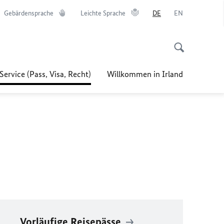
Gebärdensprache
Leichte Sprache
DE
EN
Service (Pass, Visa, Recht)
Willkommen in Irland
Vorläufige Reisepässe