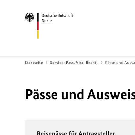
Deutsche Botschaft
Dublin
Startseite
Service (Pass, Visa, Recht)
Pässe und Ausw
Pässe und Auswei
Reisepässe für Antragsteller