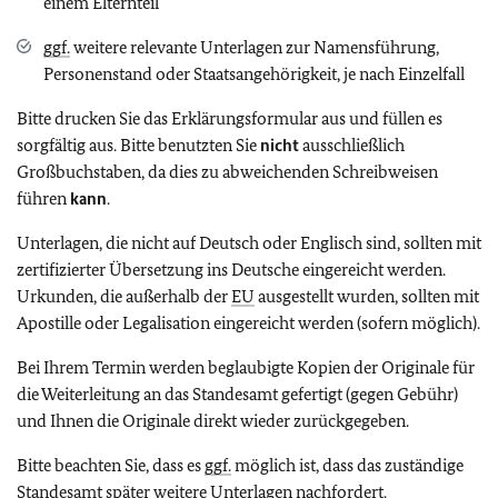
einem Elternteil
ggf.
weitere relevante Unterlagen zur Namensführung,
Personenstand oder Staatsangehörigkeit, je nach Einzelfall
Bitte drucken Sie das Erklärungsformular aus und füllen es
sorgfältig aus. Bitte benutzten Sie
nicht
ausschließlich
Großbuchstaben, da dies zu abweichenden Schreibweisen
führen
kann
.
Unterlagen, die nicht auf Deutsch oder Englisch sind, sollten mit
zertifizierter Übersetzung ins Deutsche eingereicht werden.
Urkunden, die außerhalb der
EU
ausgestellt wurden, sollten mit
Apostille oder Legalisation eingereicht werden (sofern möglich).
Bei Ihrem Termin werden beglaubigte Kopien der Originale für
die Weiterleitung an das Standesamt gefertigt (gegen Gebühr)
und Ihnen die Originale direkt wieder zurückgegeben.
Bitte beachten Sie, dass es
ggf.
möglich ist, dass das zuständige
Standesamt später weitere Unterlagen nachfordert.