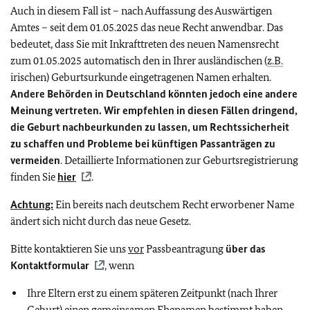
Auch in diesem Fall ist – nach Auffassung des Auswärtigen
Amtes – seit dem 01.05.2025 das neue Recht anwendbar. Das
bedeutet, dass Sie mit Inkrafttreten des neuen Namensrecht
zum 01.05.2025 automatisch den in Ihrer ausländischen (
z.B.
irischen) Geburtsurkunde eingetragenen Namen erhalten.
Andere Behörden in Deutschland könnten jedoch eine andere
Meinung vertreten. Wir empfehlen in diesen Fällen dringend,
die Geburt nachbeurkunden zu lassen, um Rechtssicherheit
zu schaffen und Probleme bei künftigen Passanträgen zu
vermeiden
. Detaillierte Informationen zur Geburtsregistrierung
finden Sie
hier
.
Achtung:
Ein bereits nach deutschem Recht erworbener Name
ändert sich nicht durch das neue Gesetz.
Bitte kontaktieren Sie uns
vor
Passbeantragung
über das
Kontaktformular
, wenn
Ihre Eltern erst zu einem späteren Zeitpunkt (nach Ihrer
Geburt) einen gemeinsamen Ehenamen bestimmt haben